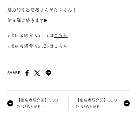
魅力的な出店者さんがたくさん！
第４弾に続きます▶️
<出店者紹介 Vol.1>は
こちら
<出店者紹介 Vol.2>は
こちら
SHARE
【出店者紹介④】GOO
【出店者紹介②】GOO
D NEWS ME…
D NEWS ME…