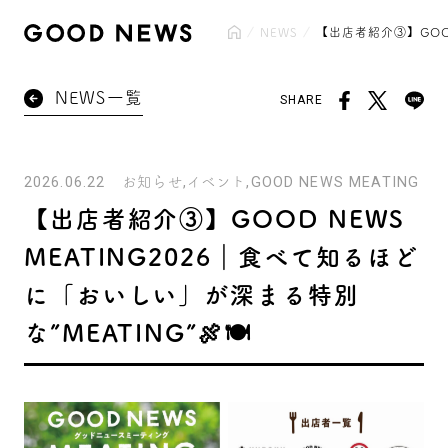
NEWS
【出店者紹介③】GOOD
NEWS一覧
SHARE
2026.06.22
お知らせ
イベント
GOOD NEWS MEATING
【出店者紹介③】GOOD NEWS
MEATING2026｜食べて知るほど
に「おいしい」が深まる特別
な”MEATING”🍖🍽️