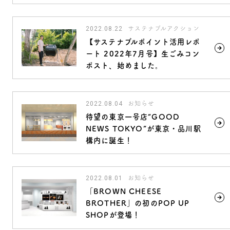
2022.08.22
サステナブルアクション
【サステナブルポイント活用レポ
ート 2022年7月号】生ごみコン
ポスト、始めました。
2022.08.04
お知らせ
待望の東京一号店“GOOD
NEWS TOKYO”が東京・品川駅
構内に誕生！
2022.08.01
お知らせ
「BROWN CHEESE
BROTHER」の初のPOP UP
SHOPが登場！