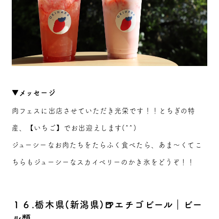
▼メッセージ
肉フェスに出店させていただき光栄です！！とちぎの特
産、【いちご】でお出迎えします(^^)
ジューシーなお肉たちをたらふく食べたら、あま～くてこ
ちらもジューシーなスカイベリーのかき氷をどうぞ！！
１６.栃木県(新潟県)🍺エチゴビール｜ビー
ル類