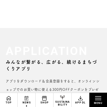
APPLICATION
みんなが繋がる、広がる、続けるまちづ
くりアプリ
アプリをダウンロード＆会員登録をすると、オンラインシ
ョップでのお買い物に使える300円OFFクーポンをプレゼ
ント！さらに、GOOD NEWSでお買い物をするたびに、
SUSTAINA
TOP
NEWS
SHOP
APP DL
BILITY
お買い物額の1%がサステナブルポイントとして貯まりま