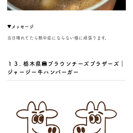
▼メッセージ
当日晴れてたら熱中症にならない様に頑張ります。
１３. 栃木県🍔ブラウンチーズブラザーズ｜
ジャージー牛ハンバーガー